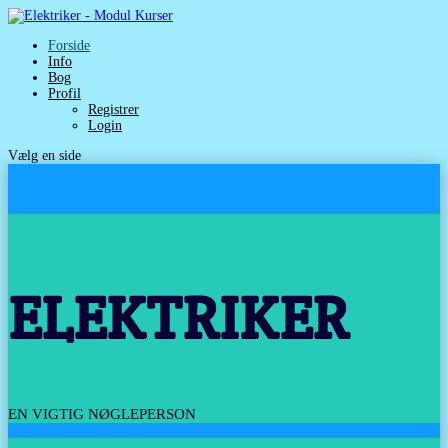
Forside
Info
Bog
Profil
Registrer
Login
Vælg en side
ELEKTRIKER
EN VIGTIG NØGLEPERSON