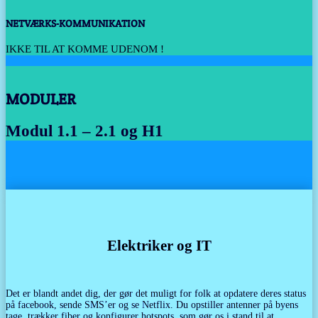
NETVÆRKS-KOMMUNIKATION
IKKE TIL AT KOMME UDENOM !
MODULER
Modul 1.1 – 2.1 og H1
Elektriker og IT
Det er blandt andet dig, der gør det muligt for folk at opdatere deres status
på facebook, sende SMS’er og se Netflix. Du opstiller antenner på byens
tage, trækker fiber og konfigurer hotspots, som gør os i stand til at